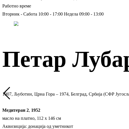
Работно време
Вторник - Сабота 10:00 - 17:00
Недела 09:00 - 13:00
Петар Луба
1907, Љуботин, Црна Гора – 1974, Белград, Србија (СФР Југосл
Медитеран 2
,
1952
масло на платно, 112 х 146 см
Аквизиција: донација од уметникот