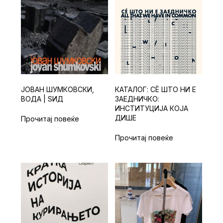
ЈОВАН ШУМКОВСКИ,
КАТАЛОГ: СЀ ШТО НИ Е
ВОДА | ЅИД
ЗАЕДНИЧКО:
ИНСТИТУЦИЈА КОЈА
ДИШЕ
Прочитај повеќе
Прочитај повеќе