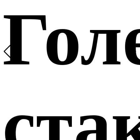
Гол
ста