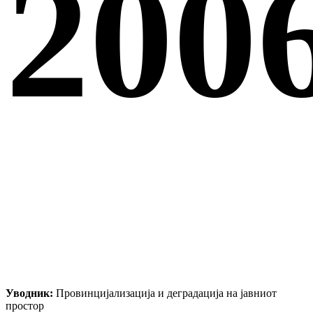
200
Уводник:
Провинцијализација и деградација на јавниот
простор