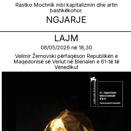
Rastko Mochnik mbi kapitalizmin dhe artin
bashkëkohor.
NGJARJE
LAJM
08/05/2026 në 18,30
Velimir Žernovski përfaqëson Republikën e
Maqedonisë së Veriut në Bienalen e 61-të të
Venedikut