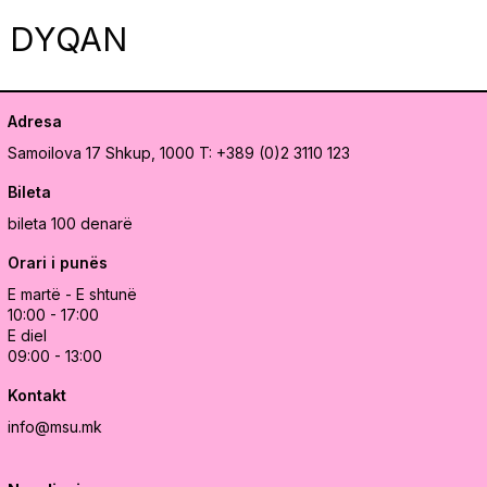
DYQAN
Adresa
Samoilova 17
Shkup, 1000
T: +389 (0)2 3110 123
Bileta
bileta 100 denarë
Orari i punës
E martë - E shtunë
10:00 - 17:00
E diel
09:00 - 13:00
Kontakt
info@msu.mk