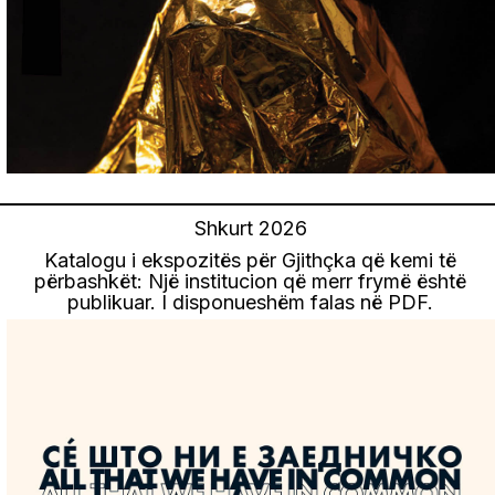
Shkurt 2026
Katalogu i ekspozitës për Gjithçka që kemi të
përbashkët: Një institucion që merr frymë është
publikuar. I disponueshëm falas në PDF.