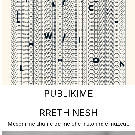
PUBLIKIME
RRETH NESH
Mësoni më shumë për ne dhe historinë e muzeut.