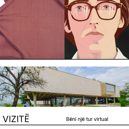
VIZITË
Bëni një tur virtual