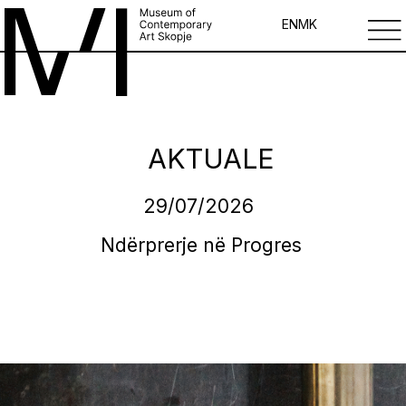
EN
MK
AKTUALE
29/07/2026
Ndërprerje në Progres