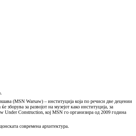
.
аршава (MSN Warsaw) – институција која по речиси две децении
ќе зборува за развојот на музејот како институција, за
aw Under Construction, кој MSN го организира од 2009 година
донската современа архитектура.