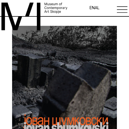
EN
AL