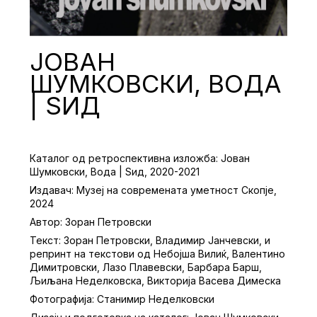
ЈОВАН
ШУМКОВСКИ, ВОДА
| ЅИД
Каталог од ретроспективна изложба: Јован
Шумковски, Вода | Ѕид, 2020-2021
Издавач: Музеј на современата уметност Скопје,
2024
Автор: Зоран Петровски
Текст: Зоран Петровски, Владимир Јанчевски, и
репринт на текстови од Небојша Вилиќ, Валентино
Димитровски, Лазо Плавевски, Барбара Барш,
Љиљана Неделковска, Викторија Васева Димеска
Фотографија: Станимир Неделковски