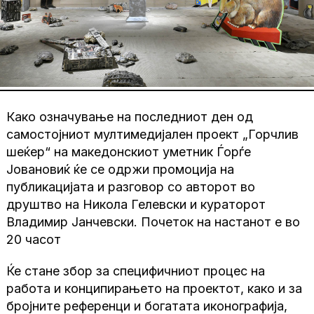
Како означување на последниот ден од
самостојниот мултимедијален проект „Горчлив
шеќер“ на македонскиот уметник Ѓорѓе
Јовановиќ ќе се одржи промоција на
публикацијата и разговор со авторот во
друштво на Никола Гелевски и кураторот
Владимир Јанчевски. Почеток на настанот е во
20 часот
Ќе стане збор за специфичниот процес на
работа и конципирањето на проектот, како и за
бројните референци и богатата иконографија,