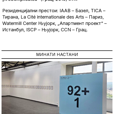
Резиденцијални престои: IAAB – Базел, TICA –
Тирана, La Cité internationale des Arts – Париз,
Watermill Centеr Њујорк, „Апартмент проект“ –
Истанбул, ISCP – Њујорк, CCN – Грац.
МИНАТИ НАСТАНИ