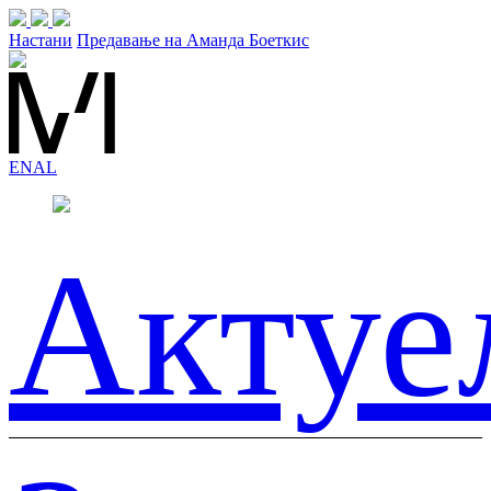
Настани
Предавање на Аманда Боеткис
EN
AL
Актуе