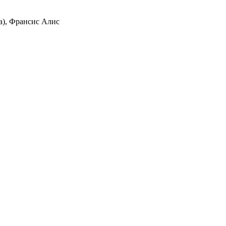
ra), Франсис Алис