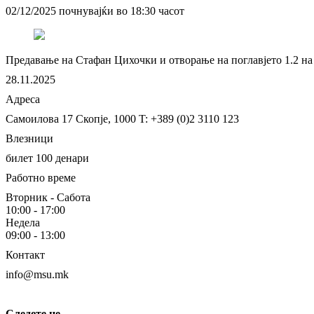
02/12/2025 почнувајќи во 18:30 часот
Предавање на Стафан Цихочки и отворање на поглавјето 1.2 на
28.11.2025
Адреса
Самоилова 17
Скопје, 1000
T: +389 (0)2 3110 123
Влезници
билет 100 денари
Работно време
Вторник - Сабота
10:00 - 17:00
Недела
09:00 - 13:00
Контакт
info@msu.mk
Следете не