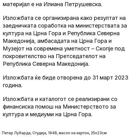
материјал е на Илиана Петрушевска.
Изложбата се организирана како резултат на
заедничката соработка на министерствата за
култура на Црна Гора и Република Северна
Македонија, амбасадата на Црна Гора и
Музејот на современа уметност – Скопје под
покровителство на Претседателот на
Република Северна Македонија.
Изложбата ќе биде отворена до 31 март 2023
година.
Изложбата и каталогот се реализирани со
финансиска помош на Министерството за
култура и медиуми на Црна Гора.
Петар Лубарда, Студија, 1948, масло на картон, 25х23см