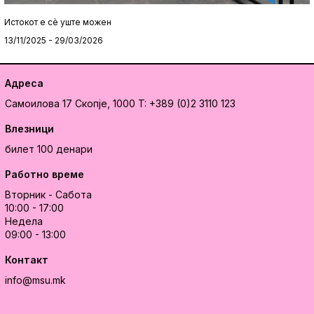
Истокот e сè уште можен
13/11/2025 - 29/03/2026
Адреса
Самоилова 17
Скопје, 1000
T: +389 (0)2 3110 123
Влезници
билет 100 денари
Работно време
Вторник - Сабота
10:00 - 17:00
Недела
09:00 - 13:00
Контакт
info@msu.mk