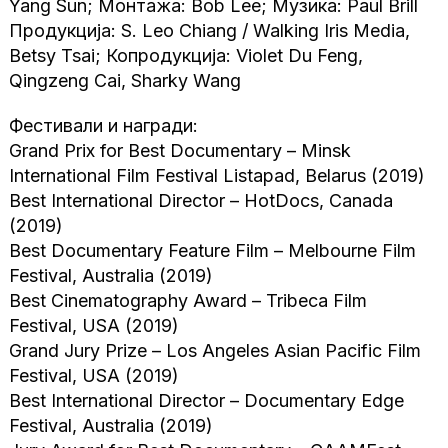
Yang Sun; Монтажа: Bob Lee; Музика: Paul Brill
Продукција: S. Leo Chiang / Walking Iris Media,
Betsy Tsai; Копродукција: Violet Du Feng,
Qingzeng Cai, Sharky Wang
Фестивали и награди:
Grand Prix for Best Documentary – Minsk
International Film Festival Listapad, Belarus (2019)
Best International Director – HotDocs, Canada
(2019)
Best Documentary Feature Film – Melbourne Film
Festival, Australia (2019)
Best Cinematography Award – Tribeca Film
Festival, USA (2019)
Grand Jury Prize – Los Angeles Asian Pacific Film
Festival, USA (2019)
Best International Director – Documentary Edge
Festival, Australia (2019)