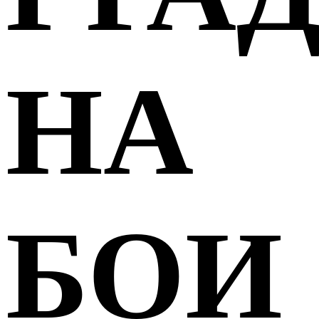
НА
БОИ