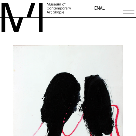
EN
AL