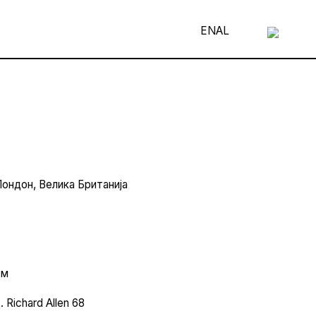
EN
AL
Лондон, Велика Британија
см
. Richard Allen 68