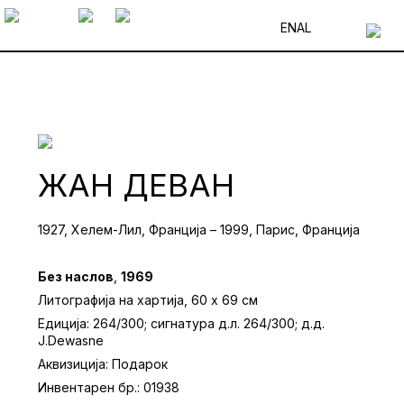
EN
AL
ЖАН ДЕВАН
1927, Хелем-Лил, Франција – 1999, Парис, Франција
Без наслов
,
1969
Литографија на хартија, 60 x 69 см
Едиција: 264/300; сигнатура д.л. 264/300; д.д.
Ј.Dewasne
Аквизиција: Подарок
Инвентарен бр.: 01938