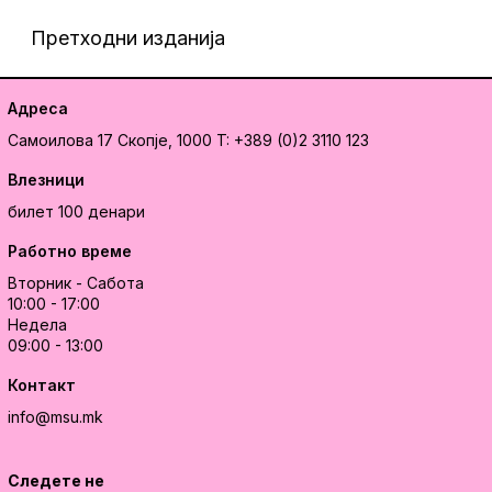
Претходни изданија
Адреса
Самоилова 17
Скопје, 1000
T: +389 (0)2 3110 123
Влезници
билет 100 денари
Работно време
Вторник - Сабота
10:00 - 17:00
Недела
09:00 - 13:00
Контакт
info@msu.mk
Следете не