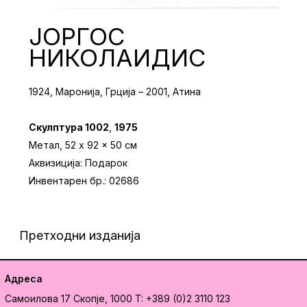
ЈОРГОС
НИКОЛАИДИС
1924, Маронија, Грција – 2001, Атина
Скулптура 1002
,
1975
Метал, 52 x 92 x 50 см
Аквизиција: Подарок
Инвентарен бр.: 02686
Претходни изданија
Адреса
Самоилова 17
Скопје, 1000
T: +389 (0)2 3110 123