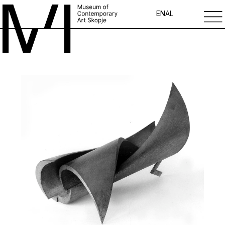
EN
AL