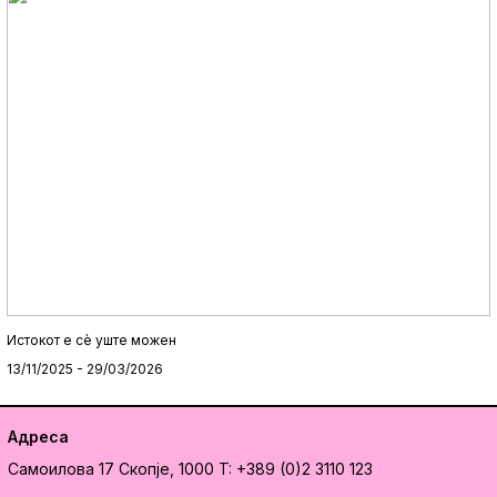
Истокот e сè уште можен
13/11/2025 - 29/03/2026
Адреса
Самоилова 17
Скопје, 1000
T: +389 (0)2 3110 123