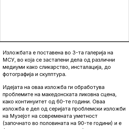
Изложбата е поставена во 3-та галерија на
МСУ, во која се застапени дела од различни
медиуми како сликарство, инсталација, до
фотографија и скулптура.
Идејата на оваа изложба ги обработува
проблемите на македонската ликовна сцена,
како континуитет од 60-те години. Оваа
изложба е дел од серијата проблемски изложби
на Музејот на современата уметност
(започнато во половината на 90-те години) и е