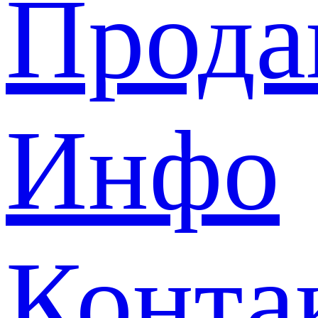
Прода
Инфо
Конта