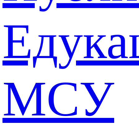
Едука
МСУ