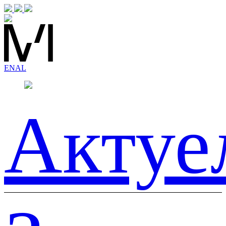
EN
AL
Актуе