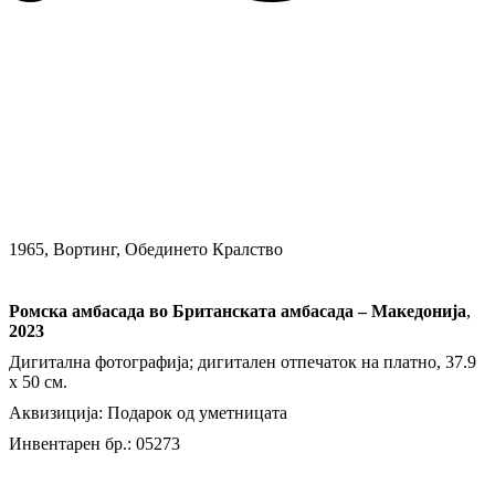
1965, Вортинг, Обединето Кралство
Ромска амбасада во Британската амбасада – Македонија
,
2023
Дигитална фотографија; дигитален отпечаток на платно, 37.9
х 50 см.
Аквизиција: Подарок од уметницата
Инвентарен бр.: 05273