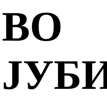
ВО
ЈУБ