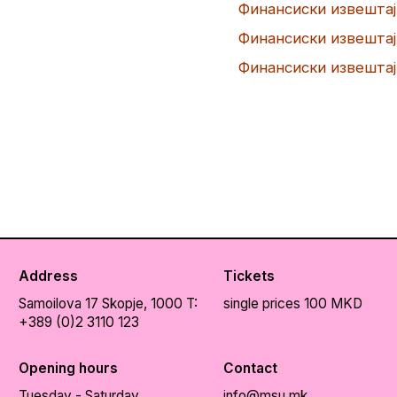
Финансиски извештај 
Финансиски извештај 
Финансиски извештај 
Address
Tickets
Samoilova 17
Skopje, 1000
T:
single prices 100 MKD
+389 (0)2 3110 123
Opening hours
Contact
Tuesday - Saturday
info@msu.mk