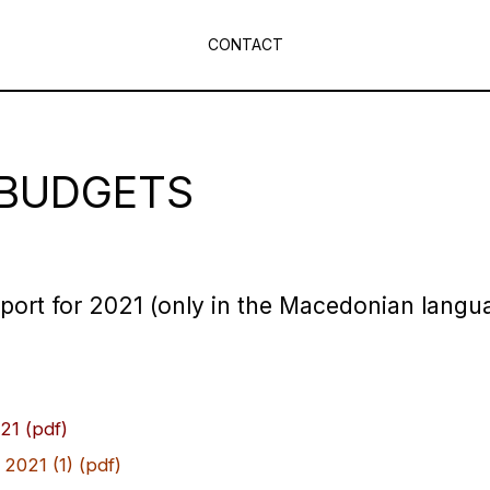
CONTACT
BUDGETS
port for 2021 (only in the Macedonian langu
1 (pdf)
021 (1) (pdf)